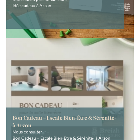
Idée cadeau à Arzon
Bon Cadeau – Escale Bien-Être & Sérénité-
à Arzon
Nous consulter
Bon Cadeau – Escale Bien-Être & Sérénité- à Arzon