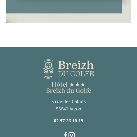
Hôtel ★★★
Breizh du Golfe
5 rue des Calfats
56640 Arzon
02 97 26 10 19