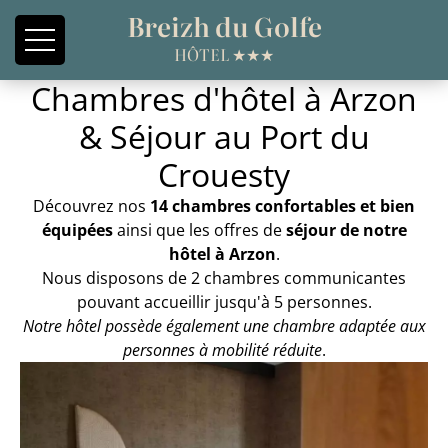
Panneau de gestion des cookies
Breizh du Golfe
HÔTEL ★★★
Chambres d'hôtel à Arzon
& Séjour au Port du
Crouesty
Découvrez nos
14 chambres confortables et bien
équipées
ainsi que les offres de
séjour de notre
hôtel à Arzon
.
Nous disposons de 2 chambres communicantes
pouvant accueillir jusqu'à 5 personnes.
Notre hôtel possède également une chambre adaptée aux
personnes à mobilité réduite
.